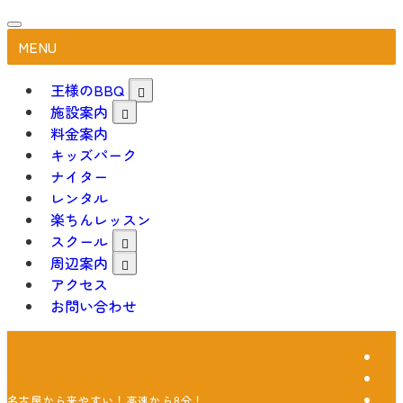
MENU
王様のBBQ
施設案内
料金案内
キッズパーク
ナイター
レンタル
楽ちんレッスン
スクール
周辺案内
アクセス
お問い合わせ
名古屋から来やすい！高速から8分！こどもと楽しめるファミリーゲレン