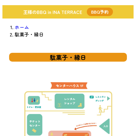
王様のBBQ in INA TERRACE
BBQ予約
ホーム
駄菓子・縁日
駄菓子・縁日