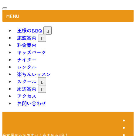
MENU
王様のBBQ
施設案内
料金案内
キッズパーク
ナイター
レンタル
楽ちんレッスン
スクール
周辺案内
アクセス
お問い合わせ
名古屋から来やすい！高速から8分！こどもと楽しめるファミリーゲレン