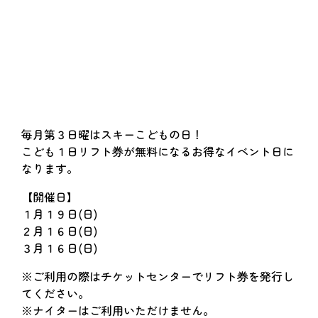
毎月第３日曜はスキーこどもの日！
こども１日リフト券が無料になるお得なイベント日に
なります。
【開催日】
１月１９日(日)
２月１６日(日)
３月１６日(日)
※ご利用の際はチケットセンターでリフト券を発行し
てください。
※ナイターはご利用いただけません。