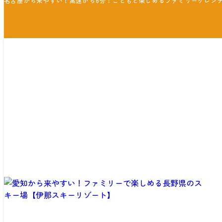
名古屋から来やすい！高速から8分！こどもと楽しめるファミリーゲレン