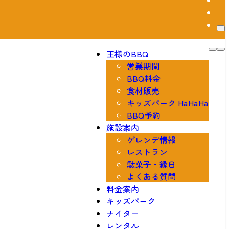
王様のBBQ
営業期間
BBQ料金
食材販売
キッズパーク HaHaHa
BBQ予約
施設案内
ゲレンデ情報
レストラン
駄菓子・縁日
よくある質問
料金案内
キッズパーク
ナイター
レンタル